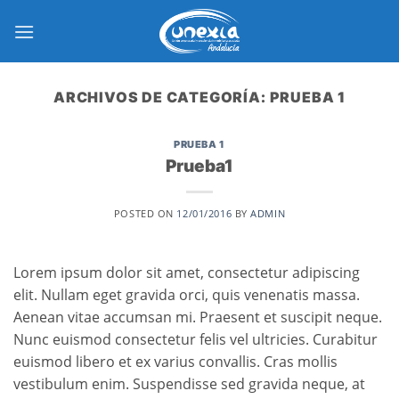
Saltar
al
contenido
ARCHIVOS DE CATEGORÍA:
PRUEBA 1
PRUEBA 1
Prueba1
POSTED ON
12/01/2016
BY
ADMIN
Lorem ipsum dolor sit amet, consectetur adipiscing
elit. Nullam eget gravida orci, quis venenatis massa.
Aenean vitae accumsan mi. Praesent et suscipit neque.
Nunc euismod consectetur felis vel ultricies. Curabitur
euismod libero et ex varius convallis. Cras mollis
vestibulum enim. Suspendisse sed gravida neque, at