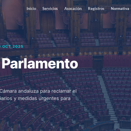
Inicio
Servicios
Asocación
Registros
Normativa
9 OCT 2025
 Parlamento
Cámara andaluza para reclamar el
liarios y medidas urgentes para