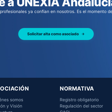
e a UNEXIA Andalucí
rofesionales ya confían en nosotros. Es el momento de
Solicitar alta como asociado
OCIACIÓN
NORMATIVA
énes somos
Registro obligatorio
ión y Visión
Regulación del sector