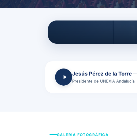
Intervención en el 
29 de octubre de 2025 · Sesión 
Jesús Pérez de la Torre 
Presidente de UNEXIA Andalucía 
GALERÍA FOTOGRÁFICA