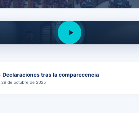
Parlamento de Andalucía
de la Comisión
— Declaraciones tras la comparecencia
· 29 de octubre de 2025