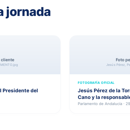
a jornada
 cliente
Foto pe
AMENTO.jpg
Jesús Pérez, P
FOTOGRAFÍA OFICIAL
l Presidente del
Jesús Pérez de la Tor
Cano y la responsabl
Parlamento de Andalucía · 2