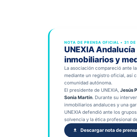
NOTA DE PRENSA OFICIAL • 31 D
UNEXIA Andalucía r
inmobiliarios y med
La asociación compareció ante la 
mediante un registro oficial, así
comunidad autónoma.
El presidente de UNEXIA,
Jesús P
Sonia Martín
. Durante su interve
inmobiliarios andaluces y una gar
UNEXIA defendió ante los grupos p
solvencia y la ética profesional 
Descargar nota de prens