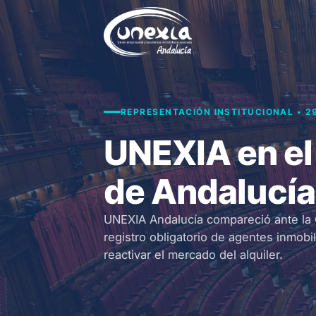
Saltar
al
contenido
REPRESENTACIÓN INSTITUCIONAL • 2
UNEXIA en el
de Andalucía
UNEXIA Andalucía compareció ante la 
registro obligatorio de agentes inmobi
reactivar el mercado del alquiler.