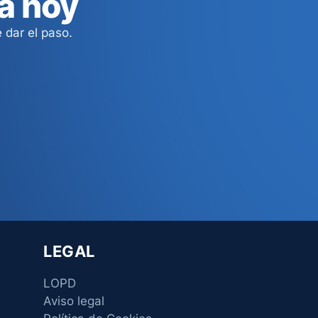
a hoy
 dar el paso.
LEGAL
LOPD
Aviso legal