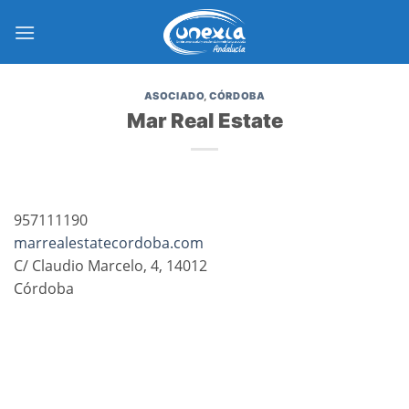
Saltar
al
contenido
ASOCIADO
,
CÓRDOBA
Mar Real Estate
957111190
marrealestatecordoba.com
C/ Claudio Marcelo, 4, 14012
Córdoba