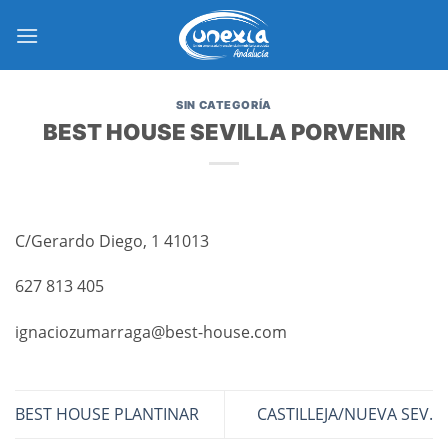
Saltar
al
contenido
SIN CATEGORÍA
BEST HOUSE SEVILLA PORVENIR
C/Gerardo Diego, 1 41013
627 813 405
ignaciozumarraga@best-house.com
BEST HOUSE PLANTINAR
CASTILLEJA/NUEVA SEV.