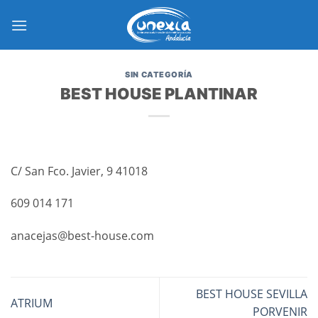
Saltar
al
contenido
SIN CATEGORÍA
BEST HOUSE PLANTINAR
C/ San Fco. Javier, 9 41018
609 014 171
anacejas@best-house.com
BEST HOUSE SEVILLA
ATRIUM
PORVENIR