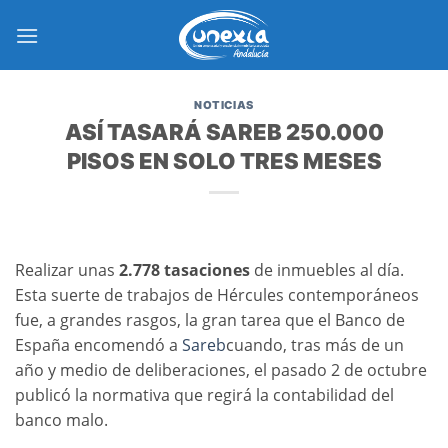
Saltar
al
contenido
NOTICIAS
ASÍ TASARÁ SAREB 250.000
PISOS EN SOLO TRES MESES
Realizar unas
2.778 tasaciones
de inmuebles al día.
Esta suerte de trabajos de Hércules contemporáneos
fue, a grandes rasgos, la gran tarea que el Banco de
España encomendó a
Sareb
cuando, tras más de un
año y medio de deliberaciones, el pasado 2 de octubre
publicó la normativa que regirá la contabilidad del
banco malo.