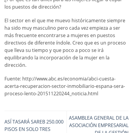
los puestos de dirección?
El sector en el que me muevo históricamente siempre
ha sido muy masculino pero cada vez empieza a ser
más frecuente encontrarse a mujeres en puestos
directivos de diferente índole. Creo que es un proceso
que lleva su tiempo y que poco a poco se irá
equilibrando la incorporación de la mujer en la
dirección.
Fuente: http://www.abc.es/economia/abci-cuesta-
acerta-recuperacion-sector-inmobiliario-espana-sera-
proceso-lento-201511220244_noticia.html
ASAMBLEA GENERAL DE LA
ASÍ TASARÁ SAREB 250.000
ASOCIACIÓN EMPRESARIAL
PISOS EN SOLO TRES
DE LA GESTIÓN