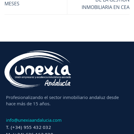
MESES
INMOBILIARIA EN CEA
Profesionalizando el sector inmobiliario andaluz desde
hace más de 15 años.
info@unexiaandalucia.com
T. (+34) 955 432 032