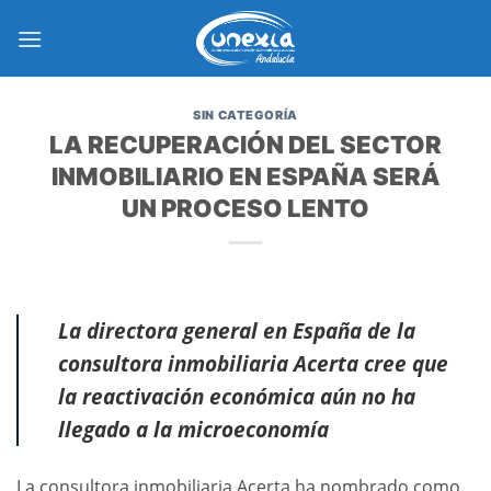
Saltar
al
contenido
SIN CATEGORÍA
LA RECUPERACIÓN DEL SECTOR
INMOBILIARIO EN ESPAÑA SERÁ
UN PROCESO LENTO
La directora general en España de la
consultora inmobiliaria Acerta cree que
la reactivación económica aún no ha
llegado a la microeconomía
La consultora inmobiliaria Acerta ha nombrado como