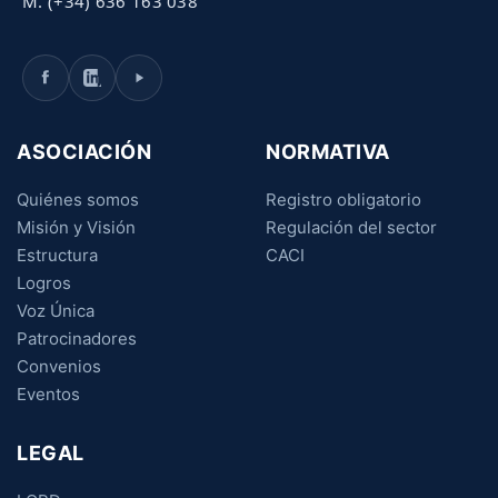
M. (+34) 636 163 038
ASOCIACIÓN
NORMATIVA
Quiénes somos
Registro obligatorio
Misión y Visión
Regulación del sector
Estructura
CACI
Logros
Voz Única
Patrocinadores
Convenios
Eventos
LEGAL