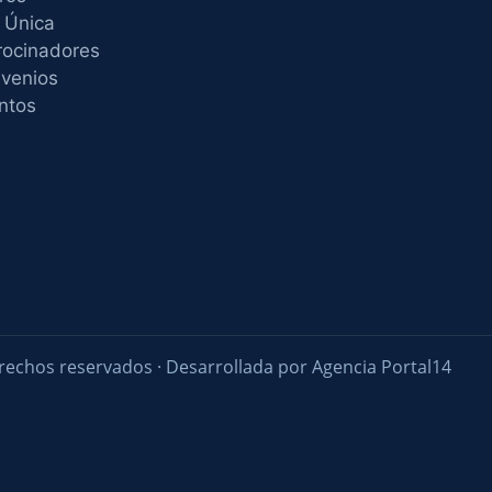
 Única
rocinadores
venios
ntos
rechos reservados · Desarrollada por Agencia Portal14