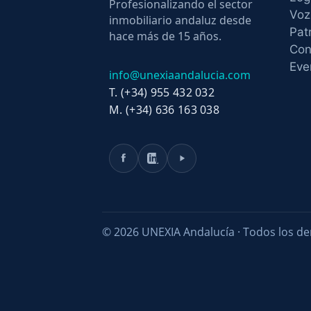
Profesionalizando el sector
Voz
inmobiliario andaluz desde
Pat
hace más de 15 años.
Con
Eve
info@unexiaandalucia.com
T. (+34) 955 432 032
M. (+34) 636 163 038
© 2026 UNEXIA Andalucía · Todos los de