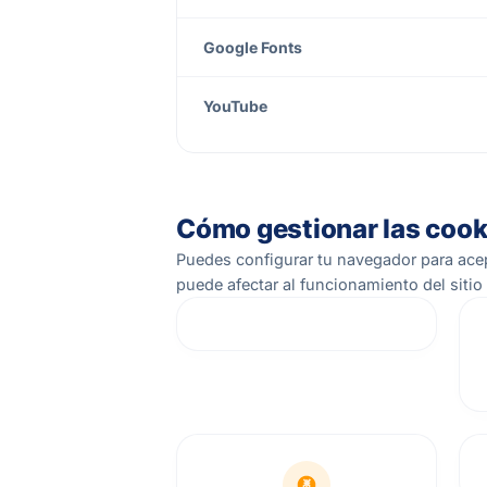
Google Fonts
YouTube
Cómo gestionar las cook
Puedes configurar tu navegador para acep
puede afectar al funcionamiento del sitio