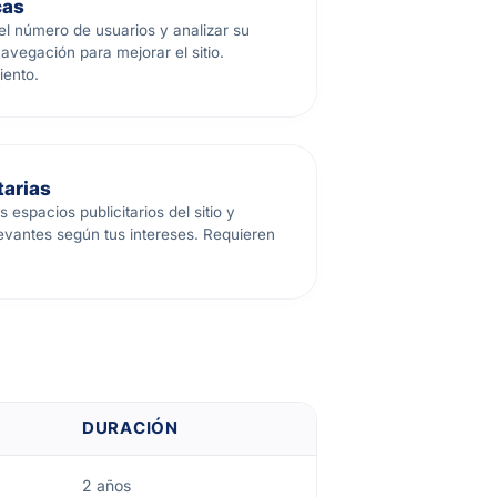
cas
el número de usuarios y analizar su
vegación para mejorar el sitio.
iento.
tarias
 espacios publicitarios del sitio y
evantes según tus intereses. Requieren
DURACIÓN
2 años