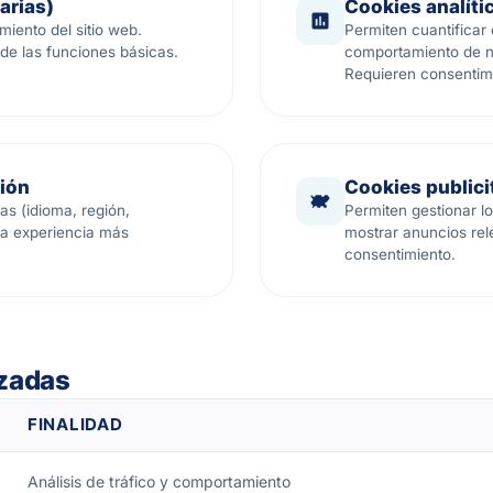
arias)
Cookies analíti
miento del sitio web.
Permiten cuantificar 
de las funciones básicas.
comportamiento de na
Requieren consentim
ión
Cookies publici
as (idioma, región,
Permiten gestionar los
na experiencia más
mostrar anuncios rel
consentimiento.
izadas
FINALIDAD
Análisis de tráfico y comportamiento