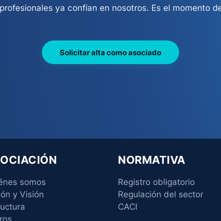
rofesionales ya confían en nosotros. Es el momento de
Solicitar alta como asociado
OCIACIÓN
NORMATIVA
énes somos
Registro obligatorio
ión y Visión
Regulación del sector
ructura
CACI
ros