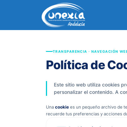
Saltar
al
contenido
TRANSPARENCIA · NAVEGACIÓN WE
Política de Co
Este sitio web utiliza cookies p
personalizar el contenido. A c
Una
cookie
es un pequeño archivo de tex
recuerde tus preferencias y acciones dur