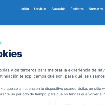
Inicio
Servicios
Asocación
Registros
Normativa
B
okies
ropias y de terceros para mejorar la experiencia de nave
ontinuación te explicamos qué son, para qué las usamo
to que se almacena en tu dispositivo cuando visitas un sitio w
ante un periodo de tiempo, para que no tengas que volver a intr