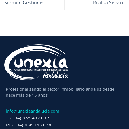
Sermon Gestiones
Realiza Service
Profesionalizando el sector inmobiliario andaluz desde
hace más de 15 años.
info@unexiaandalucia.com
T. (+34) 955 432 032
M. (+34) 636 163 038