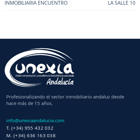
INMOBILIARIA ENCUENTRO
LA SALLE 10
Profesionalizando el sector inmobiliario andaluz desde
hace más de 15 años.
info@unexiaandalucia.com
T. (+34) 955 432 032
M. (+34) 636 163 038