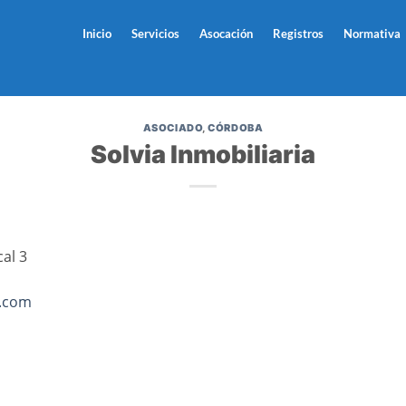
Inicio
Servicios
Asocación
Registros
Normativa
ASOCIADO
,
CÓRDOBA
Solvia Inmobiliaria
cal 3
s.com