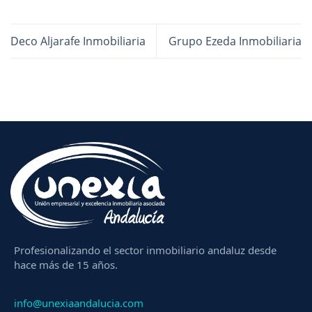
Deco Aljarafe Inmobiliaria
Grupo Ezeda Inmobiliaria
Profesionalizando el sector inmobiliario andaluz desde
hace más de 15 años.
info@unexiaandalucia.com