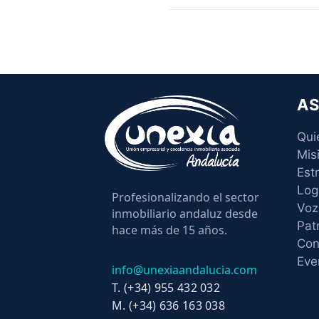
AS
Qui
Mis
Est
Log
Profesionalizando el sector
Voz
inmobiliario andaluz desde
Pat
hace más de 15 años.
Con
Eve
info@unexiaandalucia.com
T. (+34) 955 432 032
M. (+34) 636 163 038