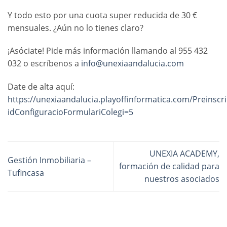
Y todo esto por una cuota super reducida de 30 €
mensuales. ¿Aún no lo tienes claro?
¡Asóciate! Pide más información llamando al 955 432
032 o escríbenos a
info@unexiaandalucia.com
Date de alta aquí:
https://unexiaandalucia.playoffinformatica.com/Preinscr
idConfiguracioFormulariColegi=5
UNEXIA ACADEMY,
Gestión Inmobiliaria –
formación de calidad para
Tufincasa
nuestros asociados