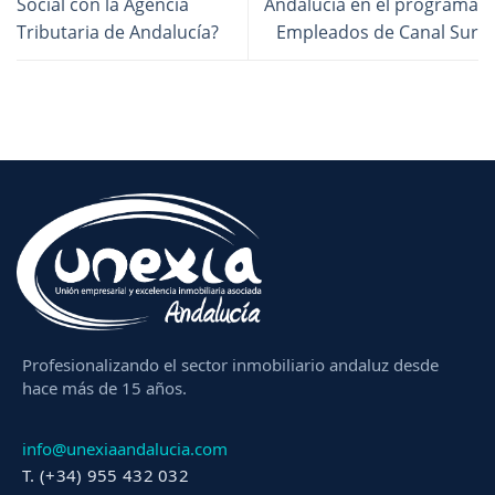
Social con la Agencia
Andalucía en el programa
Tributaria de Andalucía?
Empleados de Canal Sur
Profesionalizando el sector inmobiliario andaluz desde
hace más de 15 años.
info@unexiaandalucia.com
T. (+34) 955 432 032