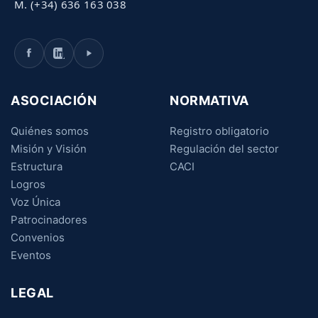
M. (+34) 636 163 038
ASOCIACIÓN
NORMATIVA
Quiénes somos
Registro obligatorio
Misión y Visión
Regulación del sector
Estructura
CACI
Logros
Voz Única
Patrocinadores
Convenios
Eventos
LEGAL