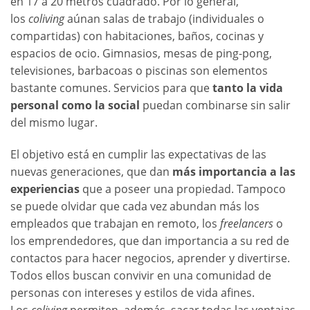
en 17 a 20 metros cuadrado. Por lo general,
los
coliving
aúnan salas de trabajo (individuales o
compartidas) con habitaciones, baños, cocinas y
espacios de ocio. Gimnasios, mesas de ping-pong,
televisiones, barbacoas o piscinas son elementos
bastante comunes. Servicios para que
tanto la vida
personal como la social
puedan combinarse sin salir
del mismo lugar.
El objetivo está en cumplir las expectativas de las
nuevas generaciones, que dan
más importancia a las
experiencias
que a poseer una propiedad. Tampoco
se puede olvidar que cada vez abundan más los
empleados que trabajan en remoto, los
freelancers
o
los emprendedores, que dan importancia a su red de
contactos para hacer negocios, aprender y divertirse.
Todos ellos buscan convivir en una comunidad de
personas con intereses y estilos de vida afines.
Los
coliving
permiten, además, sacar todas las ventajas