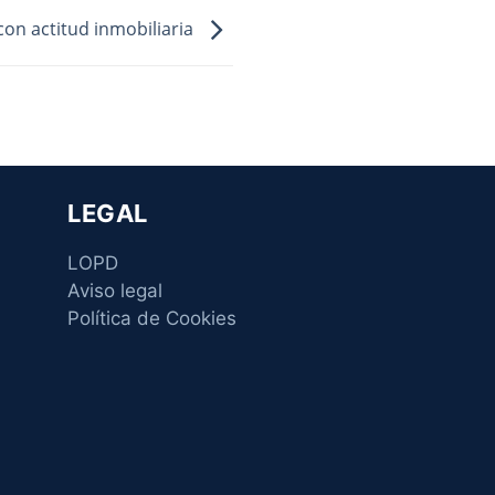
con actitud inmobiliaria
LEGAL
LOPD
Aviso legal
Política de Cookies