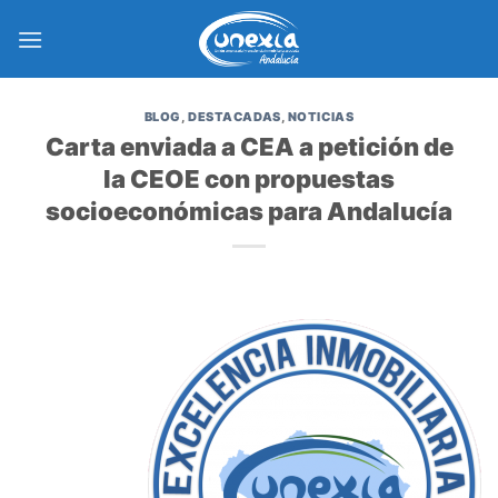
Saltar
al
contenido
BLOG
,
DESTACADAS
,
NOTICIAS
Carta enviada a CEA a petición de
la CEOE con propuestas
socioeconómicas para Andalucía