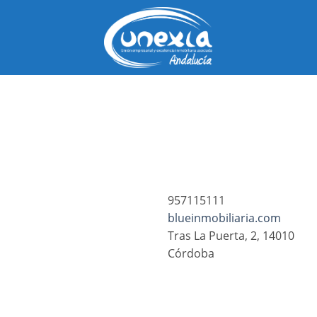
Saltar
al
contenido
957115111
blueinmobiliaria.com
Tras La Puerta, 2, 14010
Córdoba