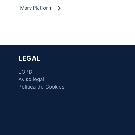
Marv Platform
LEGAL
LOPD
Aviso legal
Política de Cookies