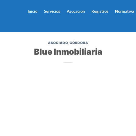
Inicio
Servicios
Asocación
Registros
Normativa
ASOCIADO
,
CÓRDOBA
Blue Inmobiliaria