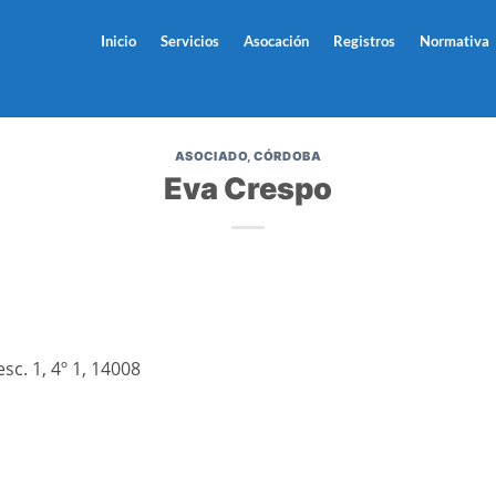
Inicio
Servicios
Asocación
Registros
Normativa
ASOCIADO
,
CÓRDOBA
Eva Crespo
c. 1, 4º 1, 14008