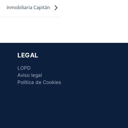
Inmobiliaria Capitán
LEGAL
LOPD
Aviso legal
Política de Cookies