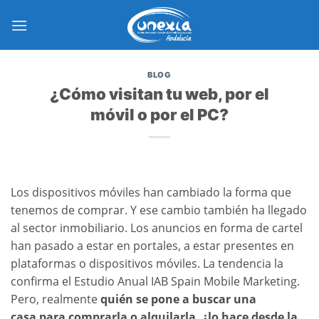
Saltar
al
contenido
BLOG
¿Cómo visitan tu web, por el
móvil o por el PC?
Los dispositivos móviles han cambiado la forma que
tenemos de comprar. Y ese cambio también ha llegado
al sector inmobiliario. Los anuncios en forma de cartel
han pasado a estar en portales, a estar presentes en
plataformas o dispositivos móviles. La tendencia la
confirma el Estudio Anual IAB Spain Mobile Marketing.
Pero, realmente
quién se pone a buscar una
casa para comprarla o alquilarla, ¿lo hace desde la