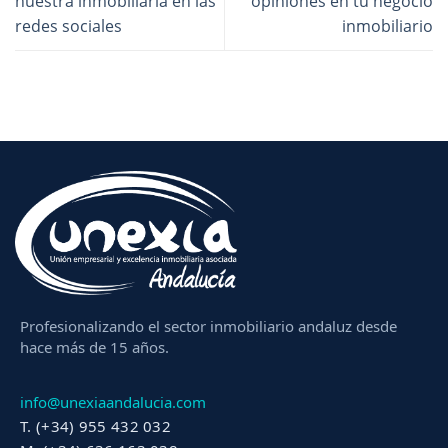
nuestra inmobiliaria en las
opiniones en tu negocio
redes sociales
inmobiliario
Profesionalizando el sector inmobiliario andaluz desde
hace más de 15 años.
info@unexiaandalucia.com
T. (+34) 955 432 032