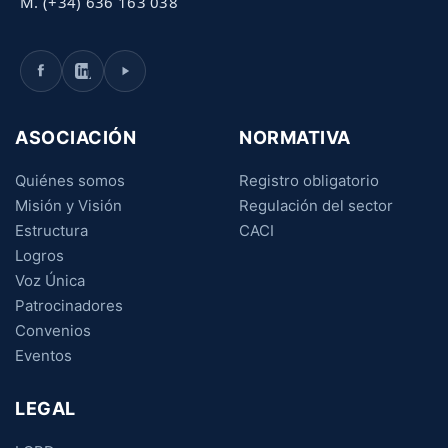
M. (+34) 636 163 038
ASOCIACIÓN
NORMATIVA
Quiénes somos
Registro obligatorio
Misión y Visión
Regulación del sector
Estructura
CACI
Logros
Voz Única
Patrocinadores
Convenios
Eventos
LEGAL