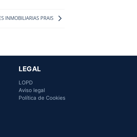
S INMOBILIARIAS PRAIS
LEGAL
LOPD
Aviso legal
Política de Cookies