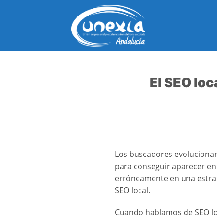
Saltar
al
contenido
El SEO loc
Los buscadores evolucionan
para conseguir aparecer en
erróneamente en una estrat
SEO local.
Cuando hablamos de SEO loc