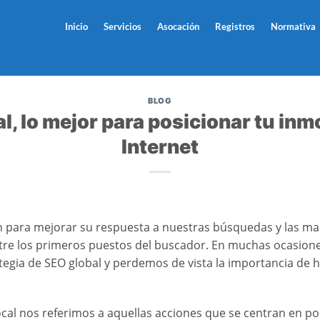
Inicio
Servicios
Asocación
Registros
Normativa
BLOG
al, lo mejor para posicionar tu inmo
Internet
 para mejorar su respuesta a nuestras búsquedas y las ma
tre los primeros puestos del buscador. En muchas ocasion
egia de SEO global y perdemos de vista la importancia de 
al nos referimos a aquellas acciones que se centran en pos