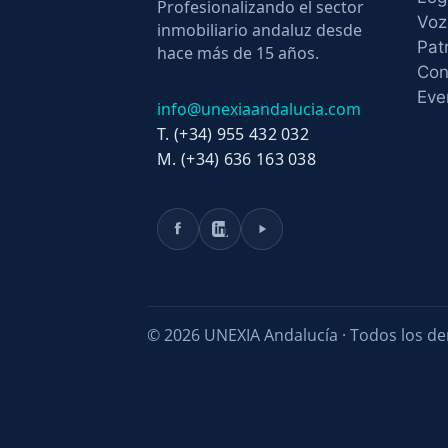
Profesionalizando el sector
Voz
inmobiliario andaluz desde
Pat
hace más de 15 años.
Con
Eve
info@unexiaandalucia.com
T. (+34) 955 432 032
M. (+34) 636 163 038
© 2026 UNEXIA Andalucía · Todos los de