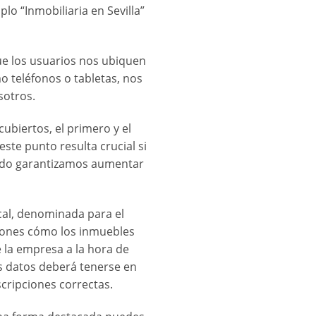
o “Inmobiliaria en Sevilla”
e los usuarios nos ubiquen
o teléfonos o tabletas, nos
sotros.
biertos, el primero y el
ste punto resulta crucial si
modo garantizamos aumentar
cal, denominada para el
pciones cómo los inmuebles
e la empresa a la hora de
 datos deberá tenerse en
scripciones correctas.