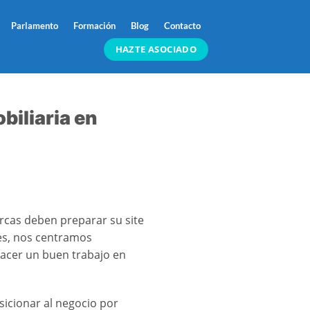
Parlamento
Formación
Blog
Contacto
HAZTE ASOCIADO
biliaria en
rcas deben preparar su site
es, nos centramos
hacer un buen trabajo en
icionar al negocio por