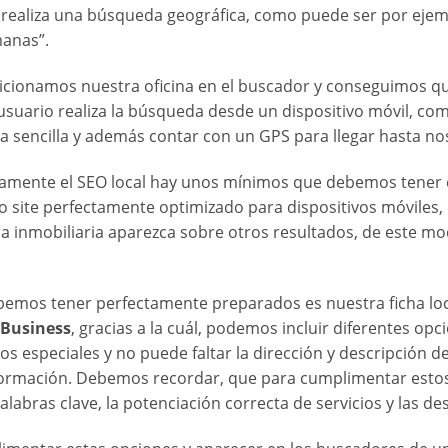
ealiza una búsqueda geográfica, como puede ser por ejempl
manas”.
cionamos nuestra oficina en el buscador y conseguimos qu
usuario realiza la búsqueda desde un dispositivo móvil, com
a sencilla y además contar con un GPS para llegar hasta no
tamente el SEO local hay unos mínimos que debemos tener cu
 site perfectamente optimizado para dispositivos móviles, e
 inmobiliaria aparezca sobre otros resultados, de este 
bemos tener perfectamente preparados es nuestra ficha lo
Business
, gracias a la cuál, podemos incluir diferentes o
os especiales y no puede faltar la dirección y descripción d
formación. Debemos recordar, que para cumplimentar estos
abras clave, la potenciación correcta de servicios y las de