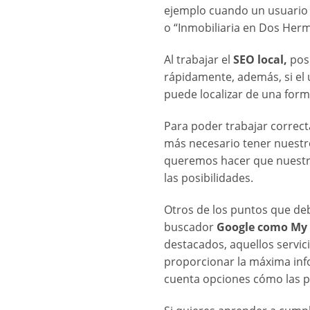
ejemplo cuando un usuario r
o “Inmobiliaria en Dos Her
Al trabajar el
SEO local,
posi
rápidamente, además, si el 
puede localizar de una form
Para poder trabajar correc
más necesario tener nuestro
queremos hacer que nuestra
las posibilidades.
Otros de los puntos que de
buscador
Google como My 
destacados, aquellos servici
proporcionar la máxima in
cuenta opciones cómo las pal