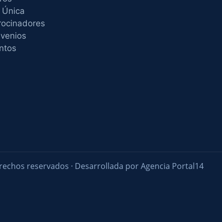
 Única
rocinadores
venios
ntos
rechos reservados · Desarrollada por Agencia Portal14