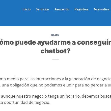
Inicio
Servicios
Asocación
Registros
Normativa
BLOG
cómo puede ayudarme a conseguir 
chatbot?
omo medio para las interacciones y la generación de negocio
, una obligación que no podemos eludir para no perder a un 
to, aunque nuestro negocio tenga un horario, debemos busc
sa oportunidad de negocio.