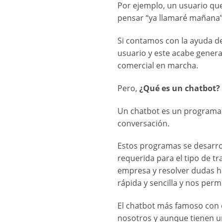
Por ejemplo, un usuario qu
pensar “ya llamaré mañana” 
Si contamos con la ayuda de
usuario y este acabe gener
comercial en marcha.
Pero,
¿Qué es un chatbot?
Un chatbot es un programa i
conversación.
Estos programas se desarro
requerida para el tipo de tr
empresa y resolver dudas h
rápida y sencilla y nos per
El chatbot más famoso con e
nosotros y aunque tienen u