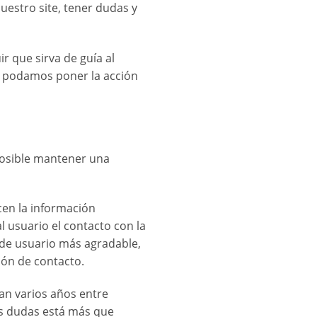
estro site, tener dudas y
 que sirva de guía al
e podamos poner la acción
 posible mantener una
cen la información
l usuario el contacto con la
 de usuario más agradable,
ión de contacto.
an varios años entre
as dudas está más que