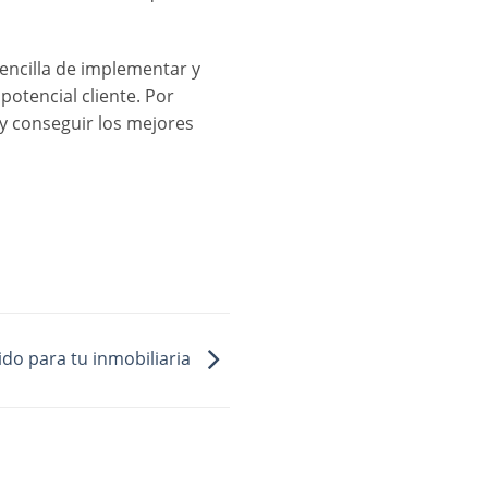
sencilla de implementar y
otencial cliente. Por
y conseguir los mejores
ido para tu inmobiliaria