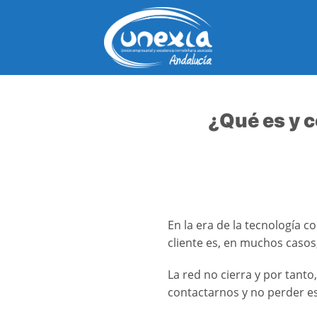
Saltar
al
contenido
¿Qué es y 
En la era de la tecnología c
cliente es, en muchos casos
La red no cierra y por tan
contactarnos y no perder e