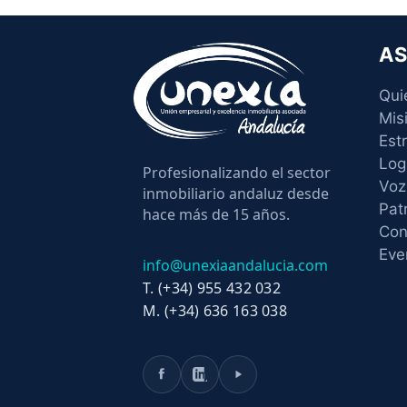
AS
Qui
Mis
Est
Log
Profesionalizando el sector
Voz
inmobiliario andaluz desde
Pat
hace más de 15 años.
Con
Eve
info@unexiaandalucia.com
T. (+34) 955 432 032
M. (+34) 636 163 038