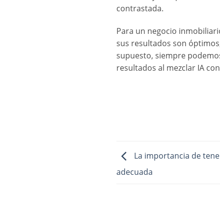
contrastada.
Para un negocio inmobiliario
sus resultados son óptimos,
supuesto, siempre podemos d
resultados al mezclar IA co
La importancia de tene
adecuada