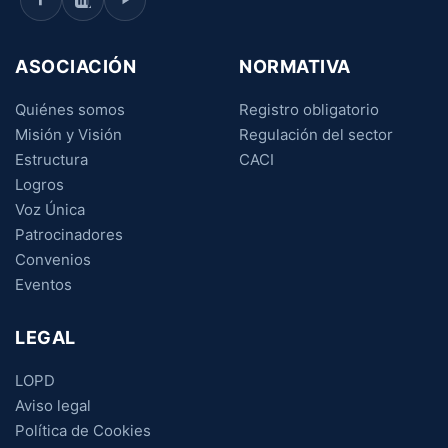
ASOCIACIÓN
NORMATIVA
Quiénes somos
Registro obligatorio
Misión y Visión
Regulación del sector
Estructura
CACI
Logros
Voz Única
Patrocinadores
Convenios
Eventos
LEGAL
LOPD
Aviso legal
Política de Cookies