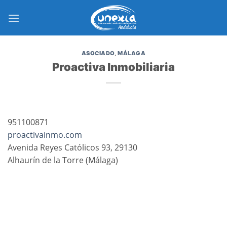
Saltar
al
contenido
ASOCIADO
,
MÁLAGA
Proactiva Inmobiliaria
951100871
proactivainmo.com
Avenida Reyes Católicos 93, 29130
Alhaurín de la Torre (Málaga)