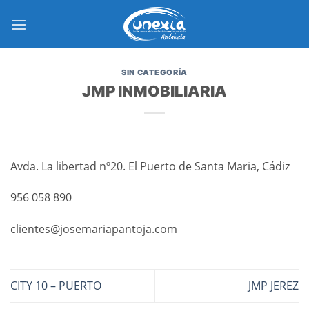
Saltar
al
contenido
SIN CATEGORÍA
JMP INMOBILIARIA
Avda. La libertad nº20. El Puerto de Santa Maria, Cádiz
956 058 890
clientes@josemariapantoja.com
CITY 10 – PUERTO
JMP JEREZ