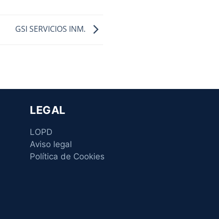
GSI SERVICIOS INM.
LEGAL
LOPD
Aviso legal
Política de Cookies